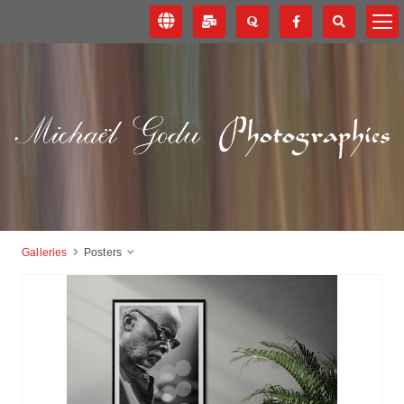
Galleries
Posters