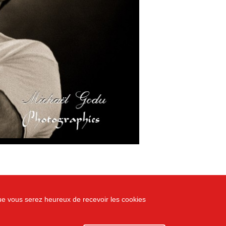
que vous serez heureux de recevoir les cookies