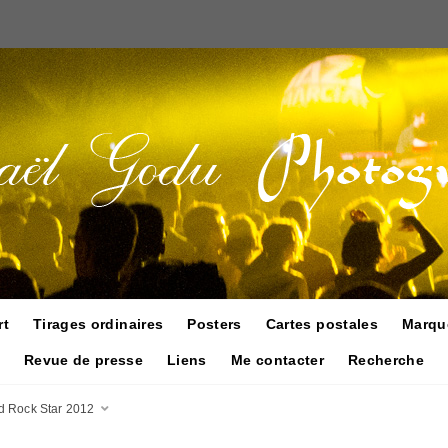
rt
Tirages ordinaires
Posters
Cartes postales
Marqu
Revue de presse
Liens
Me contacter
Recherche
d Rock Star 2012