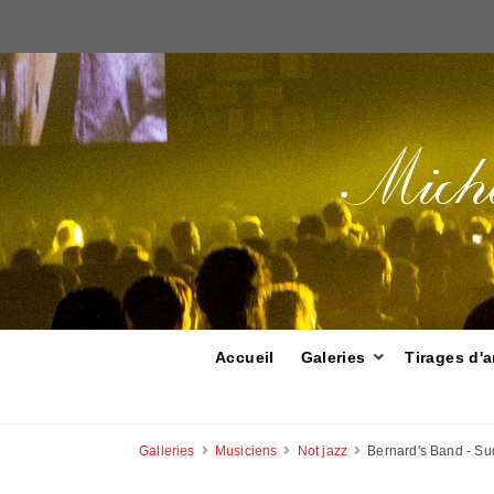
Accueil
Galeries
Tirages d'a
Galleries
Musiciens
Not jazz
Bernard's Band - Su