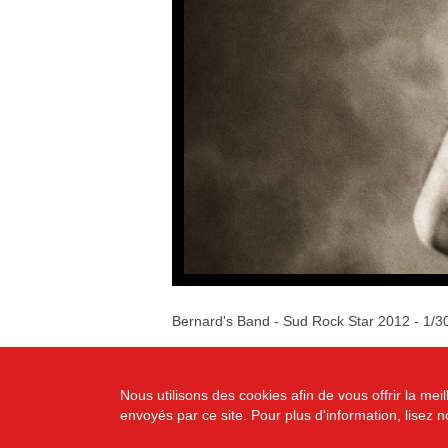
Bernard's Band - Sud Rock Star 2012 - 1/3
Nous utilisons des cookies afin de vous offrir la m
envoyés par ce site. Pour plus d'information, lisez 