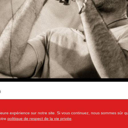
0
eilleure expérience sur notre site. Si vous continuez, nous sommes sûr 
notre
politique de respect de la vie privée
.