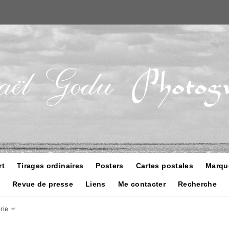
rt
Tirages ordinaires
Posters
Cartes postales
Marqu
Revue de presse
Liens
Me contacter
Recherche
rie